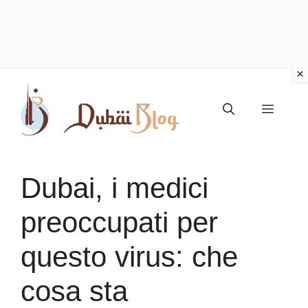
Vai
al
Menu
contenuto
Dubai, i medici
preoccupati per
questo virus: che
cosa sta