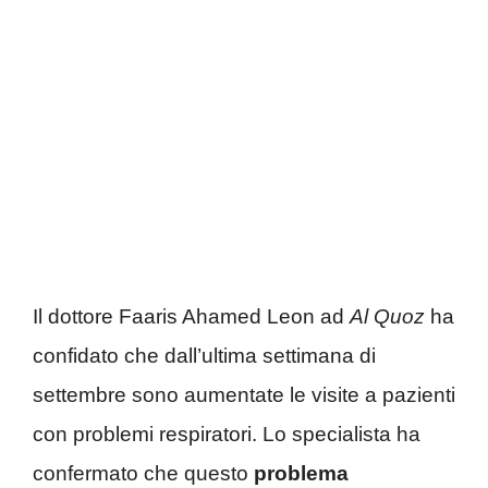
Il dottore Faaris Ahamed Leon ad
Al Quoz
ha
confidato che dall’ultima settimana di
settembre sono aumentate le visite a pazienti
con problemi respiratori. Lo specialista ha
confermato che questo
problema