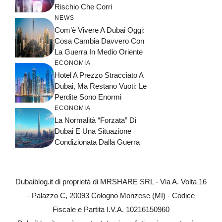
Rischio Che Corri
NEWS
Com’è Vivere A Dubai Oggi:
Cosa Cambia Davvero Con
La Guerra In Medio Oriente
ECONOMIA
Hotel A Prezzo Stracciato A
Dubai, Ma Restano Vuoti: Le
Perdite Sono Enormi
ECONOMIA
La Normalità “forzata” Di
Dubai E Una Situazione
Condizionata Dalla Guerra
Dubaiblog.it di proprietà di MRSHARE SRL - Via A. Volta 16
- Palazzo C, 20093 Cologno Monzese (MI) - Codice
Fiscale e Partita I.V.A. 10216150960