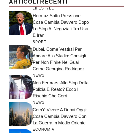
ARTICOLI RECENTI
LIFESTYLE
Hormuz Sotto Pressione:
Cosa Cambia Davvero Dopo
Lo Stop Ai Negoziati Tra Usa
E Iran
SPORT
Dubai, Come Vestirsi Per
Andare Allo Stadio: Consigli
Per Non Finire Nei Guai
Come Georgina Rodriguez
NEWS
Non Fermarsi Allo Stop Della
Polizia È Reato? Ecco Il
Rischio Che Corri
NEWS
Com’è Vivere A Dubai Oggi:
Cosa Cambia Davvero Con
La Guerra In Medio Oriente
ECONOMIA