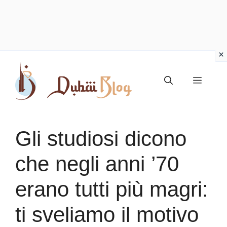
Vai
al
Menu
contenuto
Gli studiosi dicono
che negli anni ’70
erano tutti più magri:
ti sveliamo il motivo