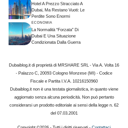
Hotel A Prezzo Stracciato A
Dubai, Ma Restano Vuoti: Le
Perdite Sono Enormi
ECONOMIA
La Normalità “forzata” Di
Dubai E Una Situazione
Condizionata Dalla Guerra
Dubaiblog.it di proprietà di MRSHARE SRL - Via A. Volta 16
- Palazzo C, 20093 Cologno Monzese (MI) - Codice
Fiscale e Partita I.V.A. 10216150960
Dubaiblog.it non è una testata giornalistica, in quanto viene
aggiornato senza alcuna periodicità. Non può pertanto
considerarsi un prodotto editoriale ai sensi della legge n. 62
del 07.03.2001
Copyright ©2026 - Tutti i diritti riservati -
Contattaci