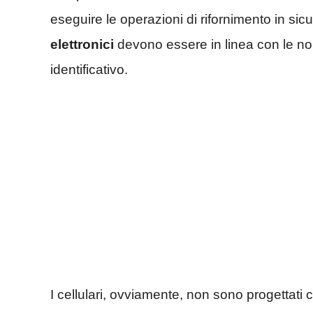
eseguire le operazioni di rifornimento in sic
elettronici
devono essere in linea con le n
identificativo.
I cellulari, ovviamente, non sono progettati c