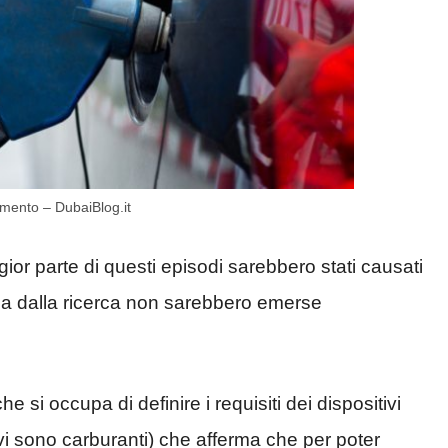
imento – DubaiBlog.it
or parte di questi episodi sarebbero stati causati
ma dalla ricerca non sarebbero emerse
he si occupa di definire i requisiti dei dispositivi
vi sono carburanti) che afferma che per poter