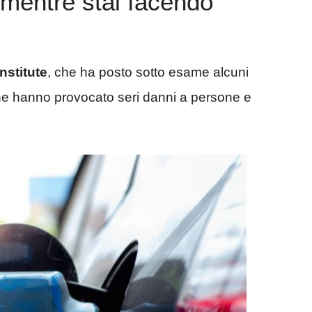
 mentre stai facendo
nstitute
, che ha posto sotto esame alcuni
 che hanno provocato seri danni a persone e