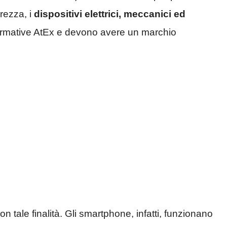
urezza, i
dispositivi elettrici, meccanici ed
ormative AtEx e devono avere un marchio
on tale finalità. Gli smartphone, infatti, funzionano