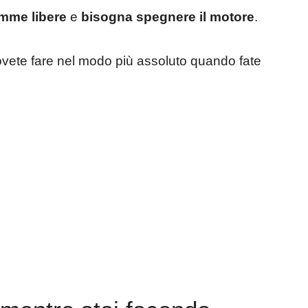
amme libere
e
bisogna spegnere il motore
.
ovete fare nel modo più assoluto quando fate