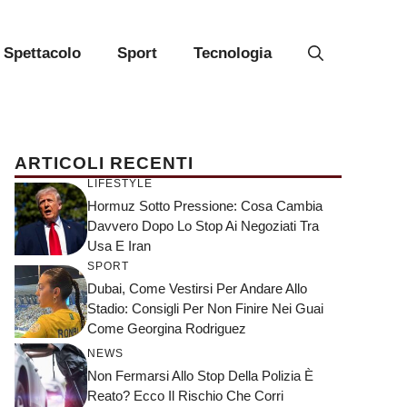
Spettacolo
Sport
Tecnologia
ARTICOLI RECENTI
LIFESTYLE
Hormuz Sotto Pressione: Cosa Cambia
Davvero Dopo Lo Stop Ai Negoziati Tra
Usa E Iran
SPORT
Dubai, Come Vestirsi Per Andare Allo
Stadio: Consigli Per Non Finire Nei Guai
Come Georgina Rodriguez
NEWS
Non Fermarsi Allo Stop Della Polizia È
Reato? Ecco Il Rischio Che Corri