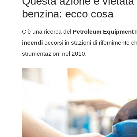
Questa azione è vietata
benzina: ecco cosa
C’è una ricerca del
Petroleum Equipment I
incendi
occorsi in stazioni di rifornimento
strumentazioni nel 2010.