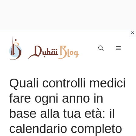
Vai
al
Menu
contenuto
Quali controlli medici
fare ogni anno in
base alla tua età: il
calendario completo