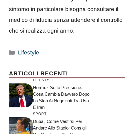
sintomo in particolare bisogna consultare il
medico di fiducia senza attendere il controllo
che si realizza ogni anno.
Categorie
Lifestyle
ARTICOLI RECENTI
LIFESTYLE
Hormuz Sotto Pressione:
Cosa Cambia Davvero Dopo
Lo Stop Ai Negoziati Tra Usa
E Iran
SPORT
Dubai, Come Vestirsi Per
Andare Allo Stadio: Consigli