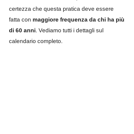
certezza che questa pratica deve essere
fatta con
maggiore frequenza da chi ha più
di 60 anni
. Vediamo tutti i dettagli sul
calendario completo.