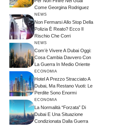
Per Non Finire Nei Guai
Come Georgina Rodriguez
NEWS
Non Fermarsi Allo Stop Della
Polizia È Reato? Ecco Il
Rischio Che Corri
NEWS
Com’è Vivere A Dubai Oggi:
Cosa Cambia Davvero Con
La Guerra In Medio Oriente
ECONOMIA
Hotel A Prezzo Stracciato A
Dubai, Ma Restano Vuoti: Le
Perdite Sono Enormi
ECONOMIA
La Normalità “forzata” Di
Dubai E Una Situazione
Condizionata Dalla Guerra