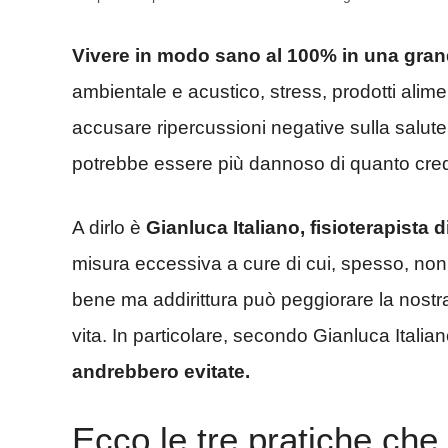
Vivere in modo sano al 100% in una grand
ambientale e acustico, stress, prodotti alime
accusare ripercussioni negative sulla salut
potrebbe essere più dannoso di quanto cre
A dirlo è
Gianluca Italiano, fisioterapista
misura eccessiva a cure di cui, spesso, no
bene ma addirittura può peggiorare la nostra
vita. In particolare, secondo Gianluca Italia
andrebbero evitate.
Ecco le tre pratiche che