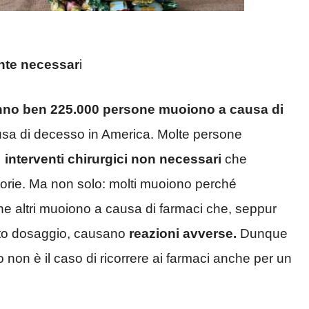
nte necessar
i
nno ben 225.000 persone muoiono a causa di
ausa di decesso in America. Molte persone
interventi chirurgici non necessari
che
orie. Ma non solo: molti muoiono perché
ne altri muoiono a causa di farmaci che, seppur
usto dosaggio, causano
reazioni avverse.
Dunque
non è il caso di ricorrere ai farmaci anche per un