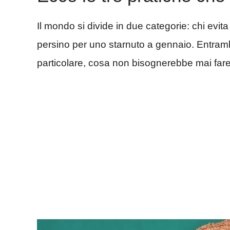
Il mondo si divide in due categorie: chi evit
persino per uno starnuto a gennaio. Entramb
particolare, cosa non bisognerebbe mai fare