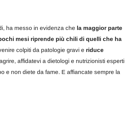
udi, ha messo in evidenza che
la maggior parte
ochi mesi riprende più chili di quelli che ha
enire colpiti da patologie gravi e
riduce
ire, affidatevi a dietologi e nutrizionisti esperti
po e non diete da fame. E affiancate sempre la