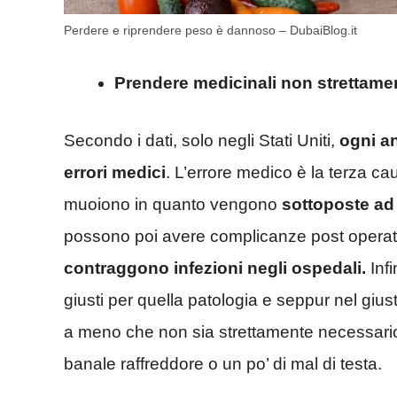
Perdere e riprendere peso è dannoso – DubaiBlog.it
Prendere medicinali non strettame
Secondo i dati, solo negli Stati Uniti,
ogni a
errori medici
. L’errore medico è la terza c
muoiono in quanto vengono
sottoposte ad 
possono poi avere complicanze post operat
contraggono infezioni negli ospedali.
Infi
giusti per quella patologia e seppur nel gi
a meno che non sia strettamente necessario 
banale raffreddore o un po’ di mal di testa.