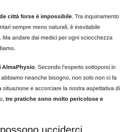
e città forse è impossibile
. Tra inquinamento
ntari sempre meno naturali, è inevitabile
e. Ma andare dai medici per ogni sciocchezza
diamo.
 di AlmaPhysio
. Secondo l’esperto sottoporsi in
n abbiamo neanche bisogno, non solo non ci fa
 situazione e accorciare la nostra aspettativa di
no,
tre pratiche sono molto pericolose e
 possono ucciderci