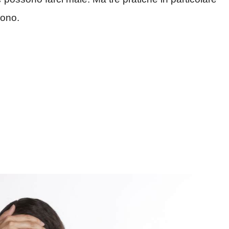
sono.