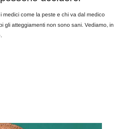
a i medici come la peste e chi va dal medico
i gli atteggiamenti non sono sani. Vediamo, in
.