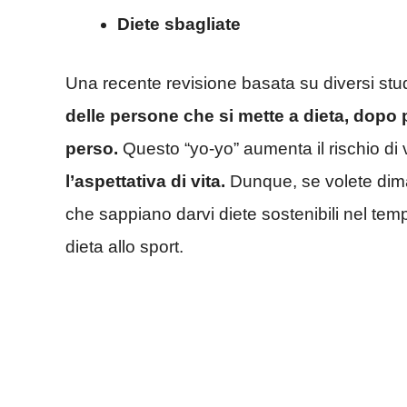
Diete sbagliate
Una recente revisione basata su diversi st
delle persone che si mette a dieta, dopo p
perso.
Questo “yo-yo” aumenta il rischio di v
l’aspettativa di vita.
Dunque, se volete dimagr
che sappiano darvi diete sostenibili nel tem
dieta allo sport.