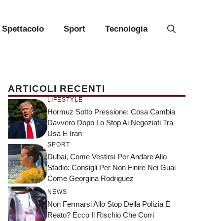
Spettacolo
Sport
Tecnologia
ARTICOLI RECENTI
LIFESTYLE
Hormuz Sotto Pressione: Cosa Cambia
Davvero Dopo Lo Stop Ai Negoziati Tra
Usa E Iran
SPORT
Dubai, Come Vestirsi Per Andare Allo
Stadio: Consigli Per Non Finire Nei Guai
Come Georgina Rodriguez
NEWS
Non Fermarsi Allo Stop Della Polizia È
Reato? Ecco Il Rischio Che Corri