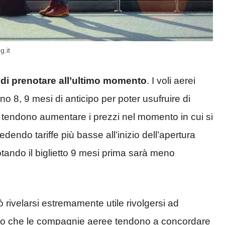
g.it
 di prenotare all’ultimo momento
. I voli aerei
 8, 9 mesi di anticipo per poter usufruire di
i tendono aumentare i prezzi nel momento in cui si
dendo tariffe più basse all’inizio dell’apertura
tando il biglietto 9 mesi prima sarà meno
 rivelarsi estremamente utile rivolgersi ad
 fatto che le compagnie aeree tendono a concordare