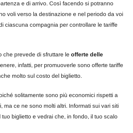
partenza e di arrivo. Così facendo si potranno
o voli verso la destinazione e nel periodo da voi
to di ciascuna compagnia per controllare le
tariffe
 che prevede di sfruttare le
offerte delle
genere, infatti, per promuoverle sono offerte tariffe
che molto sul costo del biglietto.
iché solitamente sono più economici rispetti a
 ma ce ne sono molti altri. Informati sui vari siti
uo biglietto e vedrai che, in fondo, il tuo scalo