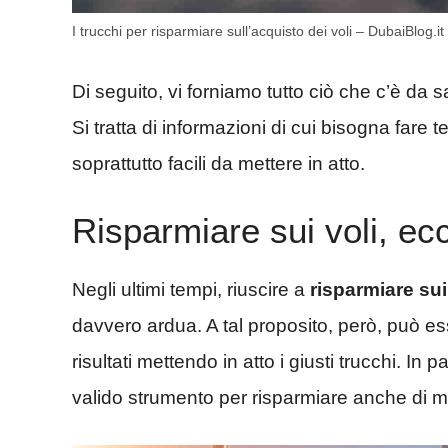
I trucchi per risparmiare sull’acquisto dei voli – DubaiBlog.it
Di seguito, vi forniamo tutto ciò che c’è da 
Si tratta di informazioni di cui bisogna fare 
soprattutto facili da mettere in atto.
Risparmiare sui voli, ec
Negli ultimi tempi, riuscire a
risparmiare sui
davvero ardua. A tal proposito, però, può e
risultati mettendo in atto i giusti trucchi. I
valido strumento per risparmiare anche di mol