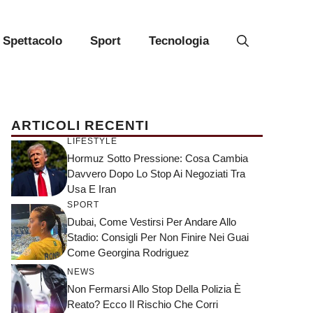
Spettacolo
Sport
Tecnologia
ARTICOLI RECENTI
LIFESTYLE
Hormuz Sotto Pressione: Cosa Cambia
Davvero Dopo Lo Stop Ai Negoziati Tra
Usa E Iran
SPORT
Dubai, Come Vestirsi Per Andare Allo
Stadio: Consigli Per Non Finire Nei Guai
Come Georgina Rodriguez
NEWS
Non Fermarsi Allo Stop Della Polizia È
Reato? Ecco Il Rischio Che Corri