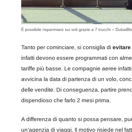
È possibile risparmiare sui voli grazie a 7 trucchi – DubaiBlo
Tanto per cominciare, si consiglia di
evitare
infatti devono essere programmati con almeno
tariffe più basse. Le compagnie aeree infatt
avvicina la data di partenza di un volo, conce
delle vendite. Di conseguenza, partire preno
dispendioso che farlo 2 mesi prima.
A differenza di quanto si possa pensare, può
un’agenzia di viaggi. Il motivo risiede nel