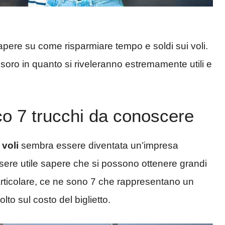
sapere su come risparmiare tempo e soldi sui voli.
tesoro in quanto si riveleranno estremamente utili e
co 7 trucchi da conoscere
 voli
sembra essere diventata un’impresa
ssere utile sapere che si possono ottenere grandi
n particolare, ce ne sono 7 che rappresentano un
to sul costo del biglietto.