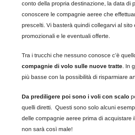
conto della propria destinazione, la data di 
conoscere
le compagnie aeree che effettuan
prescelti. Vi basterà quindi collegarvi al si
promozionali e le eventuali
offerte.
Tra i trucchi che nessuno conosce c’è quello
compagnie di volo sulle nuove tratte
. In 
più basse con la possibilità di risparmiare an
Da prediligere poi sono i voli con scalo
po
quelli diretti. Questi sono solo alcuni esempi,
delle compagnie aeree prima di acquistare il t
non sarà così male!