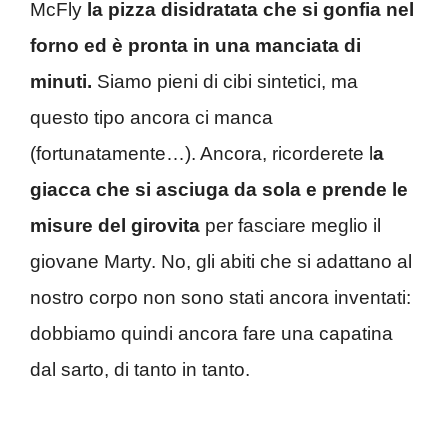
McFly
la pizza disidratata che si gonfia nel
forno ed è pronta in una manciata di
minuti.
Siamo pieni di cibi sintetici, ma
questo tipo ancora ci manca
(fortunatamente…). Ancora, ricorderete l
a
giacca che si asciuga da sola e prende le
misure del girovita
per fasciare meglio il
giovane Marty. No, gli abiti che si adattano al
nostro corpo non sono stati ancora inventati:
dobbiamo quindi ancora fare una capatina
dal sarto, di tanto in tanto.