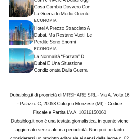
Cosa Cambia Davvero Con
La Guerra In Medio Oriente
ECONOMIA
Hotel A Prezzo Stracciato A
Dubai, Ma Restano Vuoti: Le
Perdite Sono Enormi
ECONOMIA
La Normalità “forzata” Di
Dubai E Una Situazione
Condizionata Dalla Guerra
Dubaiblog.it di proprietà di MRSHARE SRL - Via A. Volta 16
- Palazzo C, 20093 Cologno Monzese (MI) - Codice
Fiscale e Partita I.V.A. 10216150960
Dubaiblog.it non è una testata giornalistica, in quanto viene
aggiornato senza alcuna periodicità. Non può pertanto
considerarsi un prodotto editoriale ai sensi della legge n. 62