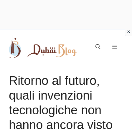
Vai
al
Menu
contenuto
Ritorno al futuro,
quali invenzioni
tecnologiche non
hanno ancora visto