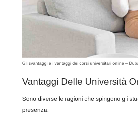
Gli svantaggi e i vantaggi dei corsi universitari online – Duba
Vantaggi Delle Università O
Sono diverse le ragioni che spingono gli stud
presenza: