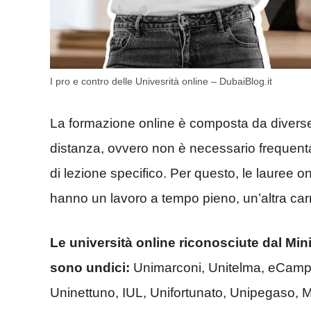
I pro e contro delle Univesrità online – DubaiBlog.it
La formazione online è composta da diverse
distanza, ovvero non è necessario frequentar
di lezione specifico. Per questo, le lauree 
hanno un lavoro a tempo pieno, un’altra carriera
Le università online riconosciute dal Mini
sono undici:
Unimarconi, Unitelma, eCampu
Uninettuno, IUL, Unifortunato, Unipegaso,