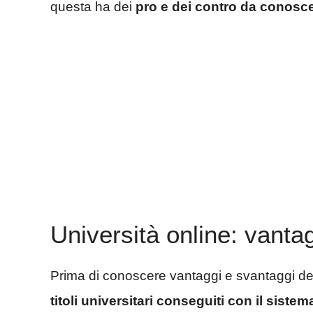
questa ha dei
pro e dei contro da conosc
Università online: vanta
Prima di conoscere vantaggi e svantaggi del
titoli universitari conseguiti con il siste