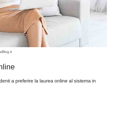
iBlog.it
nline
enti a preferire la laurea online al sistema in