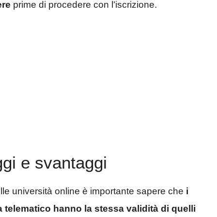
ere
prime di procedere con l’iscrizione.
ggi e svantaggi
le università online è importante sapere che
i
ma telematico hanno la stessa validità di quelli