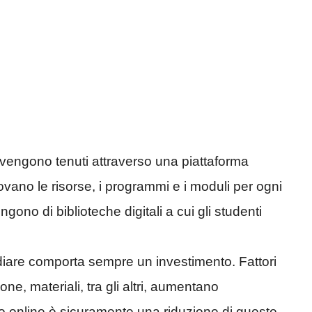
ne vengono tenuti attraverso una piattaforma
rovano le risorse, i programmi e i moduli per ogni
ongono di biblioteche digitali a cui gli studenti
udiare comporta sempre un investimento. Fattori
ione, materiali, tra gli altri, aumentano
rso online è sicuramente una riduzione di queste