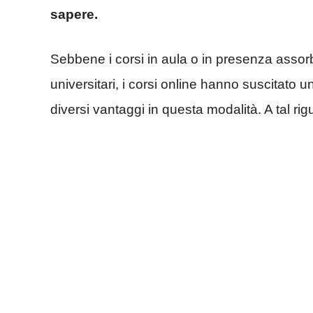
sapere.
Sebbene i corsi in aula o in presenza assor
universitari, i corsi online hanno suscitato 
diversi vantaggi in questa modalità. A tal r