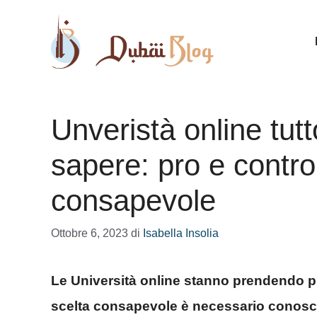
Vai
al
contenuto
Unveristà online tutt
sapere: pro e contro
consapevole
Ottobre 6, 2023
di
Isabella Insolia
Le Università online stanno prendendo p
scelta consapevole è necessario conoscer