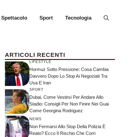
Spettacolo
Sport
Tecnologia
ARTICOLI RECENTI
LIFESTYLE
Hormuz Sotto Pressione: Cosa Cambia
Davvero Dopo Lo Stop Ai Negoziati Tra
Usa E Iran
SPORT
Dubai, Come Vestirsi Per Andare Allo
Stadio: Consigli Per Non Finire Nei Guai
Come Georgina Rodriguez
NEWS
Non Fermarsi Allo Stop Della Polizia È
Reato? Ecco Il Rischio Che Corri