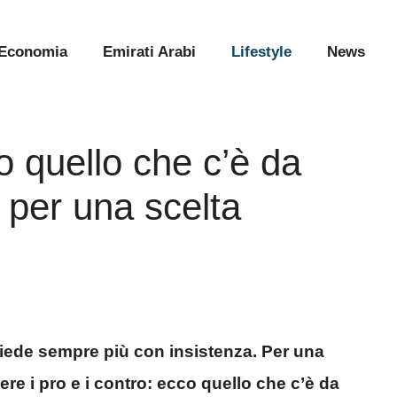
Economia
Emirati Arabi
Lifestyle
News
o quello che c’è da
 per una scelta
iede sempre più con insistenza. Per una
e i pro e i contro: ecco quello che c’è da