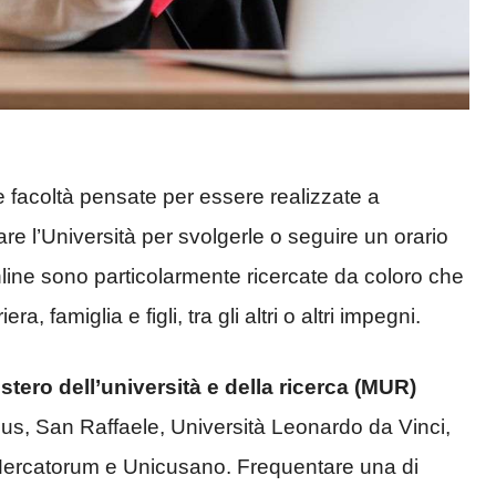
 facoltà pensate per essere realizzate a
e l’Università per svolgerle o seguire un orario
online sono particolarmente ricercate da coloro che
, famiglia e figli, tra gli altri o altri impegni.
stero dell’università e della ricerca (MUR)
s, San Raffaele, Università Leonardo da Vinci,
 Mercatorum e Unicusano. Frequentare una di