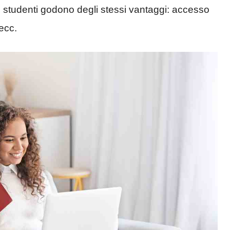
gli studenti godono degli stessi vantaggi: accesso
 ecc.