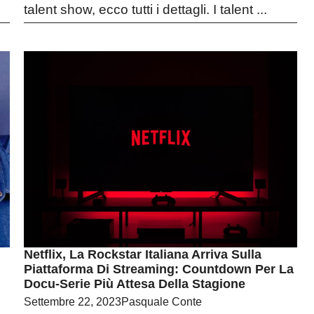
talent show, ecco tutti i dettagli. I talent ...
Netflix, La Rockstar Italiana Arriva Sulla
Piattaforma Di Streaming: Countdown Per La
Docu-Serie Più Attesa Della Stagione
Settembre 22, 2023
Pasquale Conte