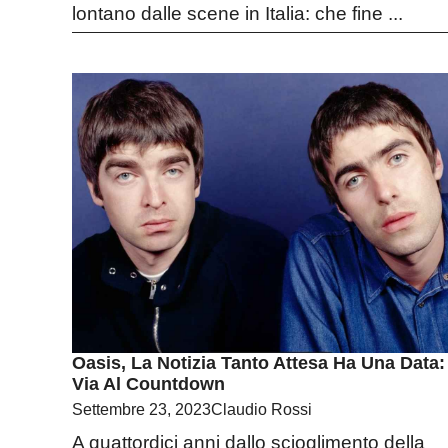
lontano dalle scene in Italia: che fine ...
Oasis, La Notizia Tanto Attesa Ha Una Data:
Via Al Countdown
Settembre 23, 2023
Claudio Rossi
A quattordici anni dallo scioglimento della