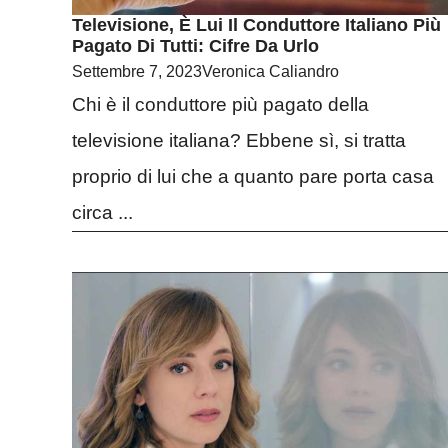
Televisione, È Lui Il Conduttore Italiano Più
Pagato Di Tutti: Cifre Da Urlo
Settembre 7, 2023
Veronica Caliandro
Chi è il conduttore più pagato della
televisione italiana? Ebbene sì, si tratta
proprio di lui che a quanto pare porta casa
circa ...