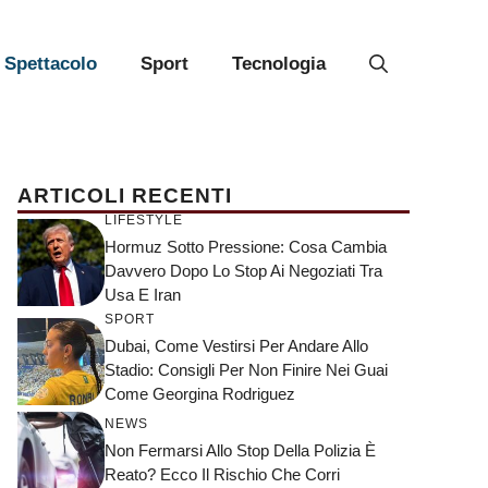
Spettacolo
Sport
Tecnologia
ARTICOLI RECENTI
LIFESTYLE
Hormuz Sotto Pressione: Cosa Cambia
Davvero Dopo Lo Stop Ai Negoziati Tra
Usa E Iran
SPORT
Dubai, Come Vestirsi Per Andare Allo
Stadio: Consigli Per Non Finire Nei Guai
Come Georgina Rodriguez
NEWS
Non Fermarsi Allo Stop Della Polizia È
Reato? Ecco Il Rischio Che Corri