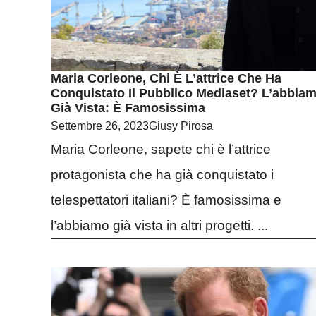
Maria Corleone, Chi È L’attrice Che Ha
Conquistato Il Pubblico Mediaset? L’abbia
Già Vista: È Famosissima
Settembre 26, 2023
Giusy Pirosa
Maria Corleone, sapete chi è l’attrice
protagonista che ha già conquistato i
telespettatori italiani? È famosissima e
l’abbiamo già vista in altri progetti. ...